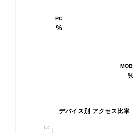
PC
%
MOB
デバイス別 アクセス比率