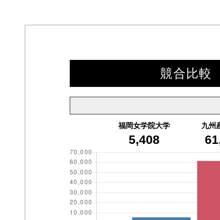
競合比較 
福岡女学院大学
九州
5,408
61