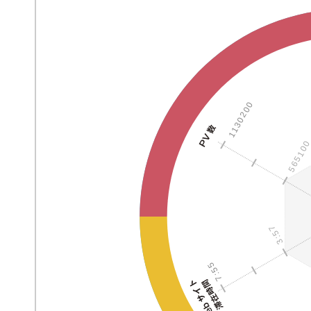
1130200
56510
3:57
7:55