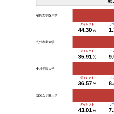
流
福岡女学院大学
ダイレクト
リ
44.30
1
%
九州産業大学
ダイレクト
リ
35.91
9
%
中村学園大学
ダイレクト
リ
36.57
8
%
筑紫女学園大学
ダイレクト
リ
43.01
7
%