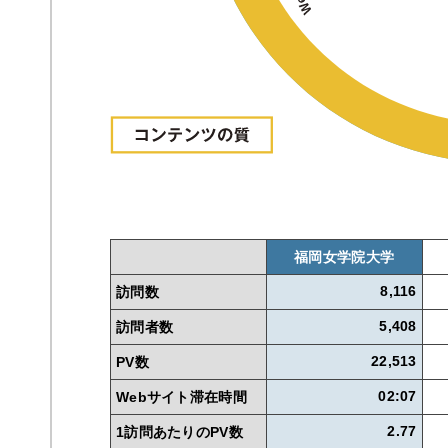
福岡女学院大学
訪問数
8,116
訪問者数
5,408
PV数
22,513
Webサイト滞在時間
02:07
1訪問あたりのPV数
2.77