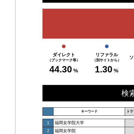
ダイレクト
リファラル
ソ
（ブックマーク等）
（別サイトから）
44.30
1.30
%
%
検
キーワード
トラ
1
福岡女学院大学
2
福岡女学院