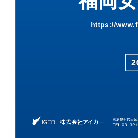
福岡女
https://www.f
2