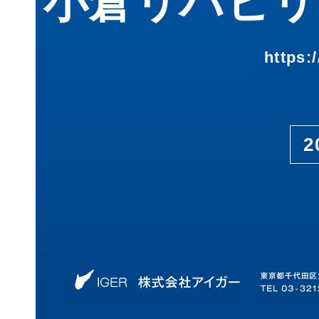
小倉リハビリ
https:
2