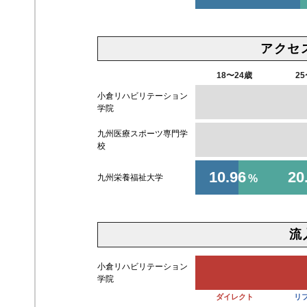
アクセ
18〜24歳
2
小倉リハビリテーション
学院
九州医療スポーツ専門学
校
10.96
20
九州栄養福祉大学
%
流
小倉リハビリテーション
学院
ダイレクト
リ