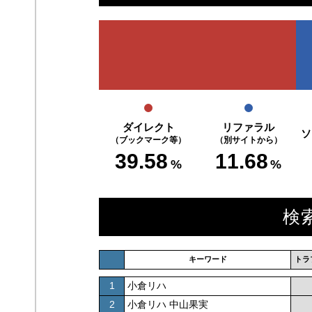
ダイレクト
リファラル
ソ
（ブックマーク等）
（別サイトから）
39.58
11.68
%
%
検
キーワード
トラ
1
小倉リハ
2
小倉リハ 中山果実