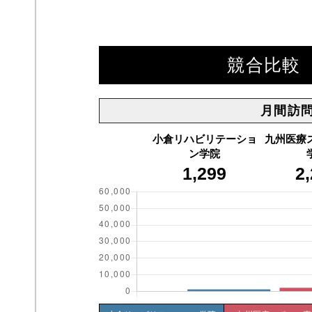
競合比較 
月間訪
小倉リハビリテーショ
九州医療
ン学院
1,299
2