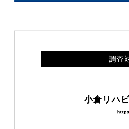
調査
小倉リハ
https