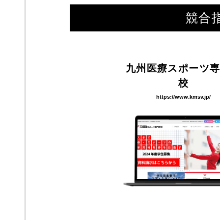
競合
九州医療スポーツ
校
https://www.kmsv.jp/