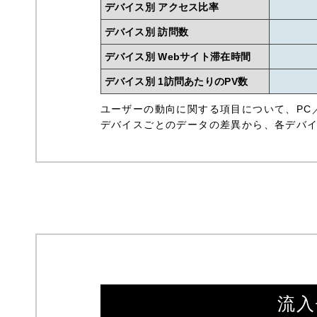
デバイス別 アクセス比率
デバイス別 訪問数
デバイス別 Webサイト滞在時間
デバイス別 1訪問あたりのPV数
ユーザーの動向に関する項目について、PC／
デバイスごとのデータの差異から、各デバ
流入