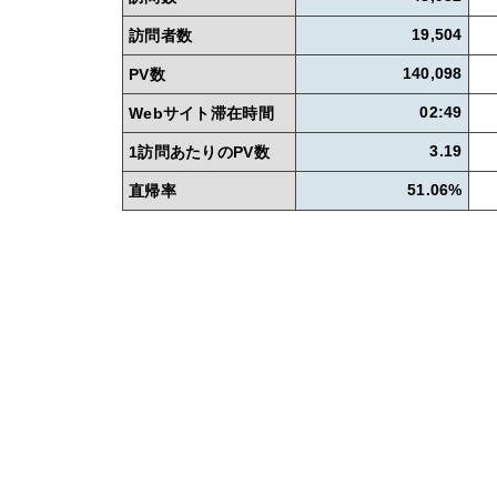
訪問者数
19,504
PV数
140,098
Webサイト滞在時間
02:49
1訪問あたりのPV数
3.19
直帰率
51.06%