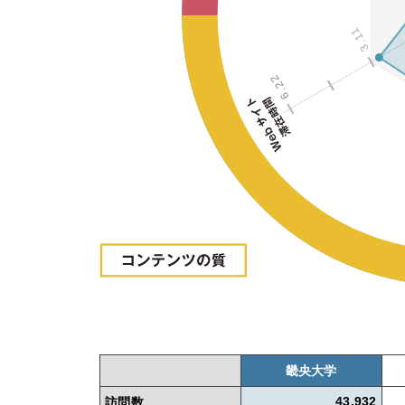
3.11
6.22
畿央大学
訪問数
43,932