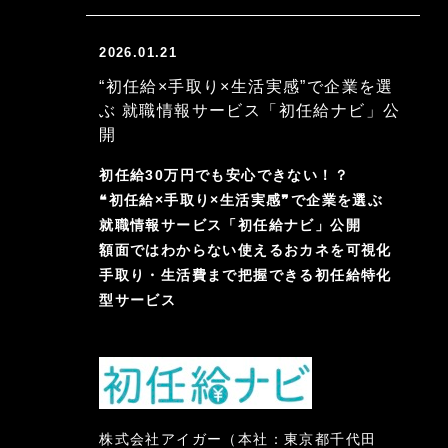
2026.01.21
“初任給×手取り×生活実感”で企業を選
ぶ 就職情報サービス「初任給ナビ」公
開
初任給30万円でも安心できない！？
❝初任給×手取り×生活実感❞で企業を選ぶ
就職情報サービス「初任給ナビ」公開
額面ではわからない使えるおカネを可視化
手取り・生活費まで把握できる初任給特化
型サービス
株式会社アイガー（本社：東京都千代田